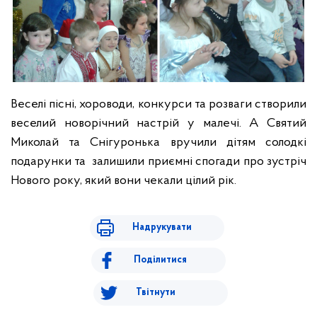
Веселі пісні, хороводи, конкурси та розваги створили
веселий новорічний настрій у малечі. А Святий
Миколай та Снігуронька вручили дітям солодкі
подарунки та залишили приємні спогади про зустріч
Нового року, який вони чекали цілий рік.
Надрукувати
Поділитися
Твітнути