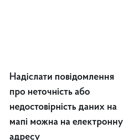
Надіслати повідомлення
про неточність або
недостовірність даних на
мапі можна на електронну
адресу