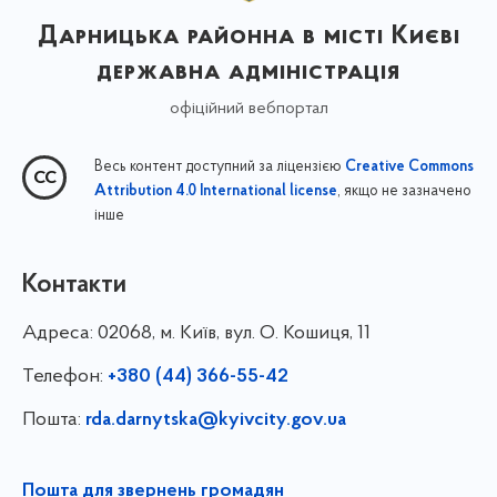
Дарницька районна в місті Києві
державна адміністрація
офіційний вебпортал
Весь контент доступний за ліцензією
Creative Commons
, якщо не зазначено
Attribution 4.0 International license
інше
Контакти
Адреса:
02068, м. Київ, вул. О. Кошиця, 11
Телефон:
+380 (44) 366-55-42
Пошта:
rda.darnytska@kyivcity.gov.ua
Пошта для звернень громадян