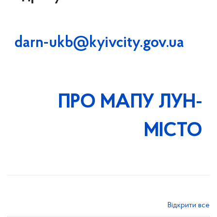
darn-ukb@kyivcity.gov.ua
ПРО МАПУ ЛУН-
МІСТО
Відкрити все