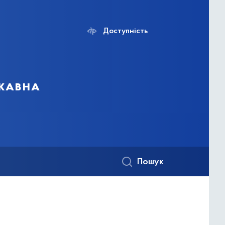
Доступність
ржавна
Пошук