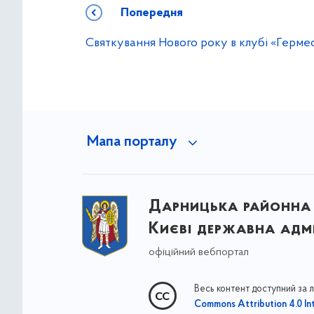
Попередня
Святкування Нового року в клубі «Герме
Мапа порталу
Дарницька районна 
Києві державна адмі
офіційний вебпортал
Весь контент доступний за 
Commons Attribution 4.0 Int