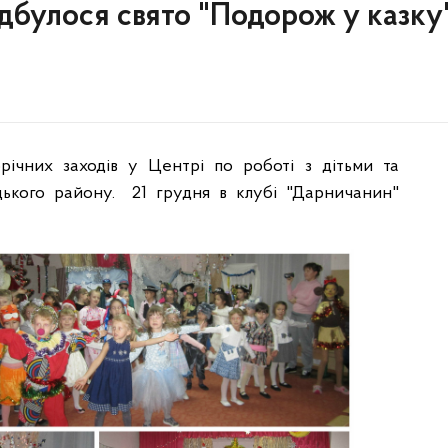
ідбулося свято "Подорож у казку
ічних заходів у Центрі по роботі з дітьми та
ького району.
21 грудня в клубі "Дарничанин"