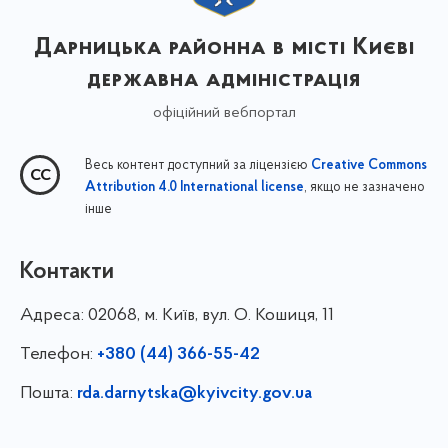
Дарницька районна в місті Києві
державна адміністрація
офіційний вебпортал
Весь контент доступний за ліцензією
Creative Commons
, якщо не зазначено
Attribution 4.0 International license
інше
Контакти
Адреса:
02068, м. Київ, вул. О. Кошиця, 11
Телефон:
+380 (44) 366-55-42
Пошта:
rda.darnytska@kyivcity.gov.ua