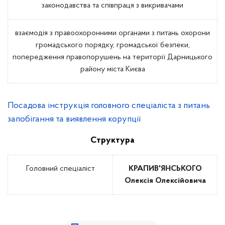
законодавства та співпраця з викривачами
взаємодія з правоохоронними органами з питань охорони
громадського порядку, громадської безпеки,
попередження правопорушень на території Дарницького
району міста Києва
Посадова інструкція головного спеціаліста з питань
запобігання та виявлення корупції
Структура
Головний спеціаліст
КРАПИВ'ЯНСЬКОГО
Олексія Олексійовича