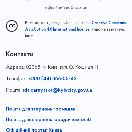
офіційний вебпортал
Весь контент доступний за ліцензією
Creative Commons
, якщо не зазначено
Attribution 4.0 International license
інше
Контакти
Адреса:
02068, м. Київ, вул. О. Кошиця, 11
Телефон:
+380 (44) 366-55-42
Пошта:
rda.darnytska@kyivcity.gov.ua
Пошта для звернень громадян
Пошта для звернень юридичних осіб
Офіційний портал Києва