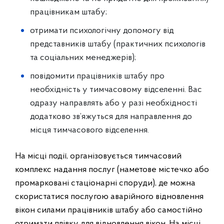
працівникам штабу;
отримати психологічну допомогу від
представників штабу (практичних психологів
та соціальних менеджерів);
повідомити працівників штабу про
необхідність у тимчасовому відселенні. Вас
одразу направлять або у разі необхідності
додатково зв’яжуться для направлення до
місця тимчасового відселення.
На місці події, організовується тимчасовий
комплекс надання послуг (наметове містечко або
промарковані стаціонарні споруди), де можна
скористатися послугою аварійного відновлення
вікон силами працівників штабу або самостійно
отримати плівку для відновлення вікон. На місці