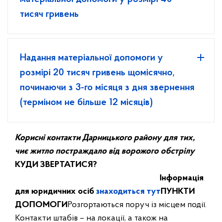
тисяч гривень
Надання матеріальної допомоги у
розмірі 20 тисяч гривень щомісячно,
починаючи з 3-го місяця з дня звернення
(терміном не більше 12 місяців)
Корисні контакти Дарницького району для тих,
чиє житло постраждало від ворожого обстрілу
КУДИ ЗВЕРТАТИСЯ?
Інформація
для юридичних осіб
знаходиться тут
ПУНКТИ
ДОПОМОГИ
Розгортаються поруч із місцем події.
Контакти штабів – на локації, а також на