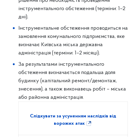
рішення про необхідність проведення
інструментального обстеження (терміни: 1–2
дні);
Інструментальне обстеження проводиться на
замовлення комунального підприємства, яке
визначає Київська міська державна
адміністрація (терміни: 1–2 місяці);
За результатами інструментального
обстеження визначається подальша доля
будинку (капітальний ремонт/демонтаж,
знесення), а також виконавець робіт – міська
або районна адміністрація.
Cлідкувати за усуненням наслідків від
ворожих атак