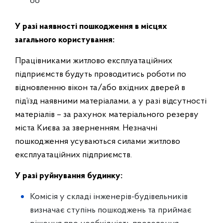
66
У разі наявності пошкодження в місцях
загального користування:
Працівниками житлово експлуатаційних
підприємств будуть проводитись роботи по
відновленню вікон та/або вхідних дверей в
під’їзд наявними матеріалами, а у разі відсутності
матеріалів – за рахунок матеріального резерву
міста Києва за зверненням. Незначні
пошкодження усуваються силами житлово
експлуатаційних підприємств.
У разі руйнування будинку:
Комісія у складі інженерів-будівельників
визначає ступінь пошкоджень та приймає