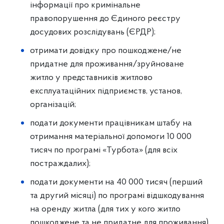
інформації про кримінальне
правопорушення до Єдиного реєстру
досудових розслідувань (ЄРДР);
отримати довідку про пошкоджене/не
придатне для проживання/зруйноване
житло у представників житлово
експлуатаційних підприємств, установ,
організацій;
подати документи працівникам штабу на
отримання матеріальної допомоги 10 000
тисяч по програмі «Турбота» (для всіх
постраждалих);
подати документи на 40 000 тисяч (перший
та другий місяці) по програмі відшкодування
на оренду житла (для тих у кого житло
пошкоджене та не придатне для проживання)