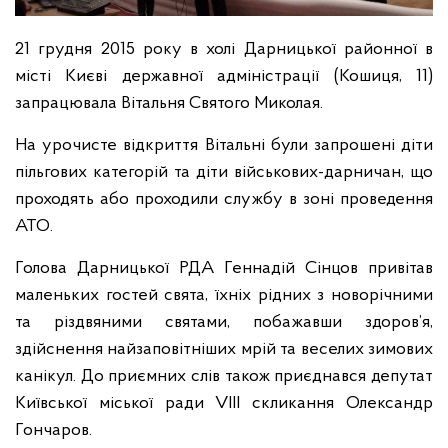
21 грудня 2015 року в холі Дарницької районної в
місті Києві державної адміністрації (Кошиця, 11)
запрацювала Вітальня Святого Миколая.
На урочисте відкриття Вітальні були запрошені діти
пільгових категорій та діти військових-дарничан, що
проходять або проходили службу в зоні проведення
АТО.
Голова Дарницької РДА Геннадій Сінцов привітав
маленьких гостей свята, їхніх рідних з новорічними
та різдвяними святами, побажавши здоров’я,
здійснення найзаповітніших мрій та веселих зимових
канікул. До приємних слів також приєднався депутат
Київської міської ради VIII скликання Олександр
Гончаров.