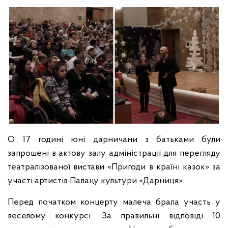
О 17 годині юні дарничани з батьками були
запрошені в актову залу адміністрації для перегляду
театралізованої вистави «Пригоди в країні казок» за
участі артистів Палацу культури «Дарниця».
Перед початком концерту малеча брала участь у
веселому конкурсі. За правильні відповіді 10