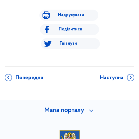
Надрукувати
Поділитися
Твітнути
Попередня
Наступна
Мапа порталу