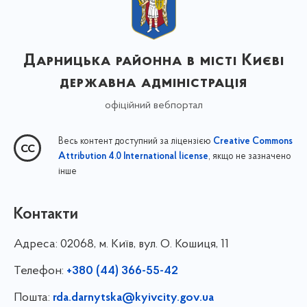
Дарницька районна в місті Києві
державна адміністрація
офіційний вебпортал
Весь контент доступний за ліцензією
Creative Commons
, якщо не зазначено
Attribution 4.0 International license
інше
Контакти
Адреса:
02068, м. Київ, вул. О. Кошиця, 11
Телефон:
+380 (44) 366-55-42
Пошта:
rda.darnytska@kyivcity.gov.ua