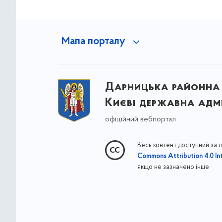
Мапа порталу
Дарницька районна 
Києві державна адмі
офіційний вебпортал
Весь контент доступний за 
Commons Attribution 4.0 Int
якщо не зазначено інше