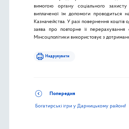
вимогою органу соціального захисту
виплаченої їм допомоги проводиться н
Казначейства. У разі повернення коштів
заява про повторне її перерахування 
Мінсоцполітики використовує з дотриман
Надрукувати
Попередня
Богатирські ігри у Дарницькому районі!