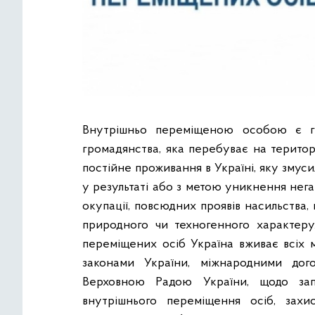
Внутрішньо переміщеною особою є гр
громадянства, яка перебуває на територ
постійне проживання в Україні, яку зму
у результаті або з метою уникнення нега
окупації, повсюдних проявів насильства
природного чи техногенного характеру.
переміщених осіб Україна вживає всіх 
законами України, міжнародними дого
Верховною Радою України, щодо зап
внутрішнього переміщення осіб, зах