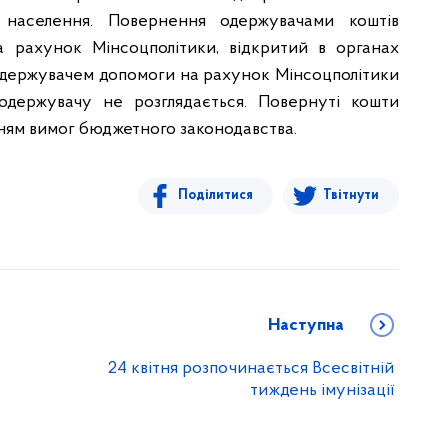
 населення. Повернення одержувачами коштів
а рахунок Мінсоцполітики, відкритий в органах
 одержувачем допомоги на рахунок Мінсоцполітики
одержувачу не розглядається. Повернуті кошти
ням вимог бюджетного законодавства.
Поділитися
Твітнути
Наступна
24 квітня розпочинається Всесвітній
тиждень імунізації