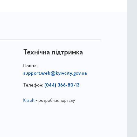
Технічна підтримка
Пошта:
support.web@kyivcity.gov.ua
Телефон:
(044) 366-80-13
Kitsoft
– розробник порталу