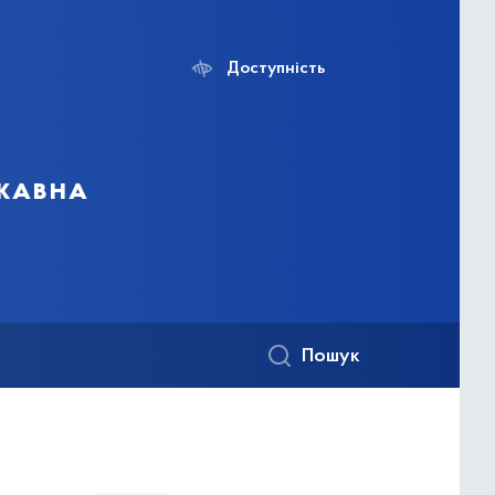
Доступність
ржавна
Пошук