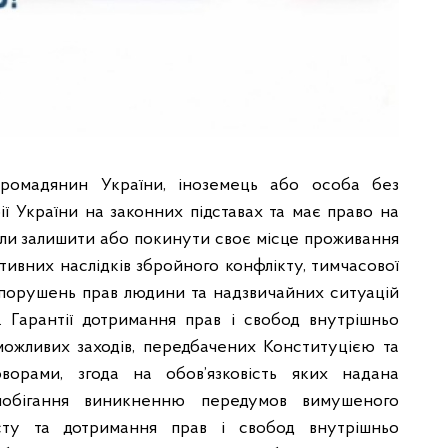
омадянин України, іноземець або особа без
ії України на законних підставах та має право на
сили залишити або покинути своє місце проживання
тивних наслідків збройного конфлікту, тимчасової
, порушень прав людини та надзвичайних ситуацій
 Гарантії дотримання прав і свобод внутрішньо
можливих заходів, передбачених Конституцією та
ворами, згода на обов’язковість яких надана
обігання виникненню передумов вимушеного
исту та дотримання прав і свобод внутрішньо