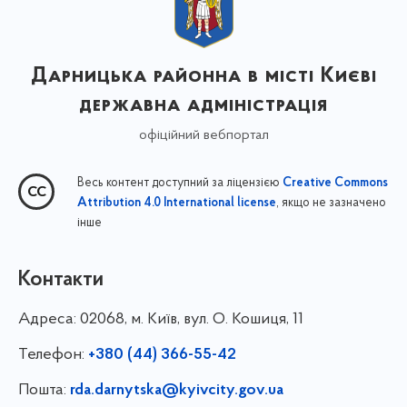
Дарницька районна в місті Києві
державна адміністрація
офіційний вебпортал
Весь контент доступний за ліцензією
Creative Commons
, якщо не зазначено
Attribution 4.0 International license
інше
Контакти
Адреса:
02068, м. Київ, вул. О. Кошиця, 11
Телефон:
+380 (44) 366-55-42
Пошта:
rda.darnytska@kyivcity.gov.ua