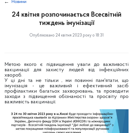
Новини
24 квітня розпочинається Всесвітній
тиждень імунізації
Опубліковано 24 квітня 2023 року о 18:31
Метою якого є підвищення уваги до важливості
вакцинації для захисту людей від інфекційних
хвороб.
У ці дні та не тільки , ми повинні пам'ятати, що
імунізація - це важливий і ефективний засіб
профілактики багатьох захворювань, та проводити
заходи з підвищення обізнаності та просвіту про
важливість вакцинації.