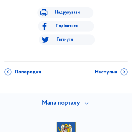
Надрукувати
Поділитися
Твітнути
Попередня
Наступна
Мапа порталу