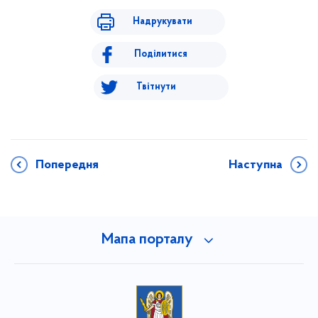
Надрукувати
Поділитися
Твітнути
Попередня
Наступна
Мапа порталу