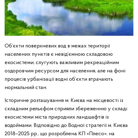
Об’єкти поверхневих вод в межах території
населених пунктів є невід’ємною складовою
екосистеми, слугують важливим рекреаційним
оздоровчим ресурсом для населення, але на фоні
процесів урбанізації водні об’єкти втрачають
нормальний стан.
Історичне розташування м. Києва на місцевості із
складним рельєфом сприяли збереженню у складі
екосистеми міста природних ландшафтів із
водоймами. Відповідно до Водної стратегії м. Києва
2018–2025 рр., що розроблена КП «Плесо», на