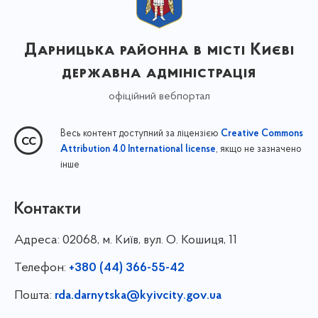
Дарницька районна в місті Києві
державна адміністрація
офіційний вебпортал
Весь контент доступний за ліцензією
Creative Commons
, якщо не зазначено
Attribution 4.0 International license
інше
Контакти
Адреса:
02068, м. Київ, вул. О. Кошиця, 11
Телефон:
+380 (44) 366-55-42
Пошта:
rda.darnytska@kyivcity.gov.ua