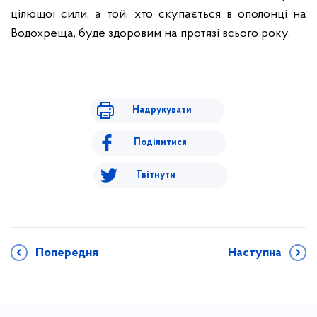
цілющої сили, а той, хто скупається в ополонці на
Водохреща, буде здоровим на протязі всього року.
Надрукувати
Поділитися
Твітнути
Попередня
Наступна