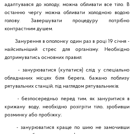
адаптувався до холоду, можна обливати все тіло. В
останню чергу можна обливати холодною водою
голову. Завершувати процедуру потрібно
контрастним душем.
Занурення в ополонку один раз в році 19 січня -
найсильніший стрес для організму. Необхідно
дотримуватись основних правил:
- занурюватися (купатися) слід у спеціально
обладнаних місцях біля берега, бажано поблизу
рятувальних станцій, під наглядом рятувальників;
- безпосередньо перед тим, як зануритися в
крижану воду, необхідно розігріти тіло, зробивши
розминку або пробіжку;
- занурюватися краще по шию не замочивши