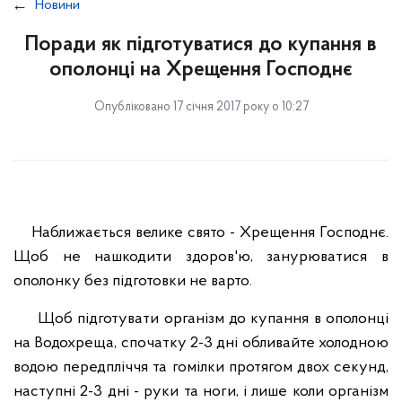
Новини
Поради як підготуватися до купання в
ополонці на Хрещення Господнє
Опубліковано 17 січня 2017 року о 10:27
Наближається велике свято - Хрещення Господнє.
Щоб не нашкодити здоров'ю, занурюватися в
ополонку без підготовки не варто.
Щоб підготувати організм до купання в ополонці
на Водохреща, спочатку 2-3 дні обливайте холодною
водою передпліччя та гомілки протягом двох секунд,
наступні 2-3 дні - руки та ноги, і лише коли організм