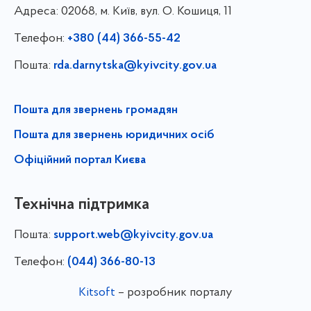
Адреса:
02068, м. Київ, вул. О. Кошиця, 11
Телефон:
+380 (44) 366-55-42
Пошта:
rda.darnytska@kyivcity.gov.ua
Пошта для звернень громадян
Пошта для звернень юридичних осіб
Офіційний портал Києва
Технічна підтримка
Пошта:
support.web@kyivcity.gov.ua
Телефон:
(044) 366-80-13
Kitsoft
– розробник порталу