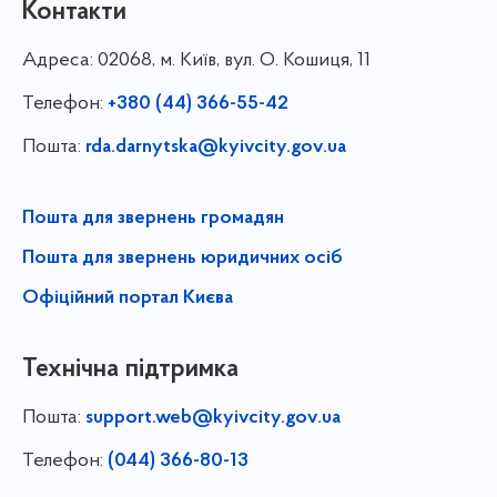
Контакти
Адреса:
02068, м. Київ, вул. О. Кошиця, 11
Телефон:
+380 (44) 366-55-42
Пошта:
rda.darnytska@kyivcity.gov.ua
Пошта для звернень громадян
Пошта для звернень юридичних осіб
Офіційний портал Києва
Технічна підтримка
Пошта:
support.web@kyivcity.gov.ua
Телефон:
(044) 366-80-13