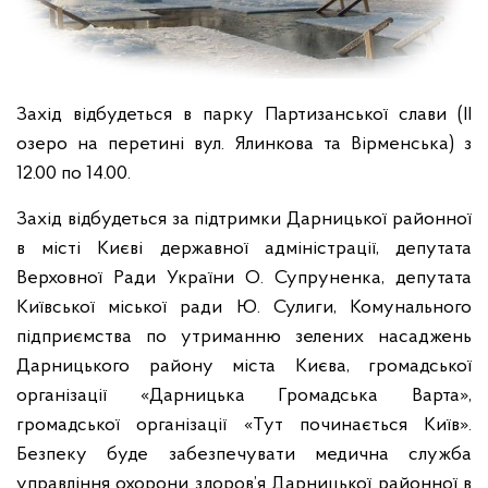
Захід відбудеться в парку Партизанської слави (ІІ
озеро на перетині вул. Ялинкова та Вірменська) з
12.00 по 14.00.
Захід відбудеться за підтримки Дарницької районної
в місті Києві державної адміністрації, депутата
Верховної Ради України О. Супруненка, депутата
Київської міської ради Ю. Сулиги, Комунального
підприємства по утриманню зелених насаджень
Дарницького району міста Києва, громадської
організації «Дарницька Громадська Варта»,
громадської організації «Тут починається Київ».
Безпеку буде забезпечувати медична служба
управління охорони здоров’я Дарницької районної в