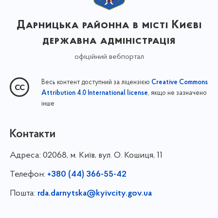
Дарницька районна в місті Києві
державна адміністрація
офіційний вебпортал
Весь контент доступний за ліцензією
Creative Commons
, якщо не зазначено
Attribution 4.0 International license
інше
Контакти
Адреса:
02068, м. Київ, вул. О. Кошиця, 11
Телефон:
+380 (44) 366-55-42
Пошта:
rda.darnytska@kyivcity.gov.ua