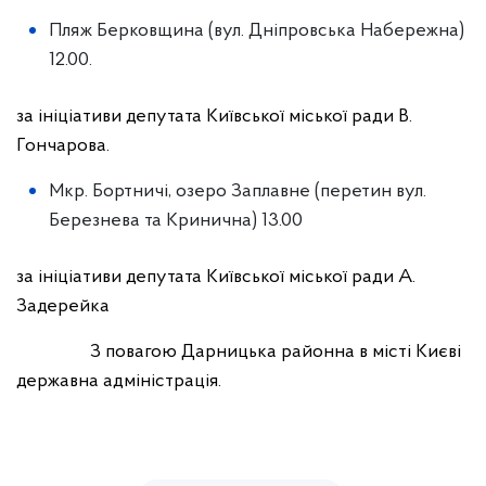
Пляж Берковщина (вул. Дніпровська Набережна)
12.00.
за ініціативи депутата Київської міської ради В.
Гончарова.
Мкр. Бортничі, озеро Заплавне (перетин вул.
Березнева та Кринична) 13.00
за ініціативи депутата Київської міської ради А.
Задерейка
З повагою Дарницька районна в місті Києві
державна адміністрація.