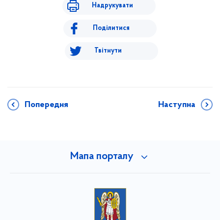
Надрукувати
Поділитися
Твітнути
Попередня
Наступна
Мапа порталу