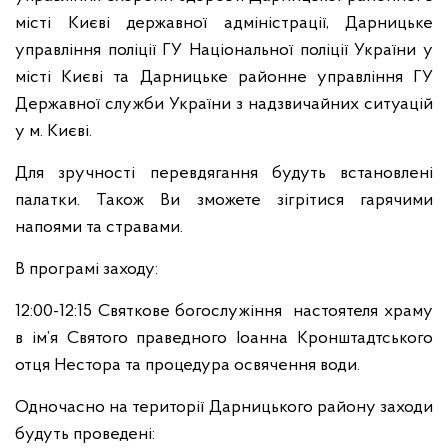
місті Києві державної адміністрації, Дарницьке
управління поліції ГУ Національної поліції України у
місті Києві та Дарницьке районне управління ГУ
Державної служби України з надзвичайних ситуацій
у м. Києві.
Для зручності перевдягання будуть встановлені
палатки. Також Ви зможете зігрітися гарячими
напоями та стравами.
В програмі заходу:
12:00-12:15 Святкове богослужіння настоятеля храму
в ім’я Святого праведного Іоанна Кронштадтського
отця Нестора та процедура освячення води.
Одночасно на території Дарницького району заходи
будуть проведені: