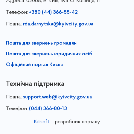
Адреса:
02068, м. Київ, вул. О. Кошиця, 11
Телефон:
+380 (44) 366-55-42
Пошта:
rda.darnytska@kyivcity.gov.ua
Пошта для звернень громадян
Пошта для звернень юридичних осіб
Офіційний портал Києва
Технічна підтримка
Пошта:
support.web@kyivcity.gov.ua
Телефон:
(044) 366-80-13
Kitsoft
– розробник порталу