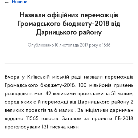
Новини
Назвали офіційних переможців
Громадського бюджету-2018 від
Дарницького району
Опубліковано 10 листопада 2017 року о 15:16
Вчора у Київській міській раді назвали переможців
Громадського бюджету-2018. 100 мільйонів гривень
розподілять між 42 великими проектами та 51 малим,
серед яких є й переможці від Дарницького району 2
великих проектів та 6 малих . За ініціативи дарничан
віддано 11565 голосів. Загалом за проекти ГБ-2018
проголосували 131 тисяча киян.