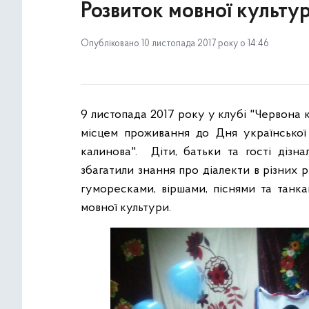
Розвиток мовної культу
Опубліковано 10 листопада 2017 року о 14:46
9 листопада 2017 року у клубі "Червона к
місцем проживання до Дня української
калинова". Діти, батьки та гості дізна
збагатили знання про діалекти в різних 
гуморесками, віршами, піснями та танка
мовної культури.