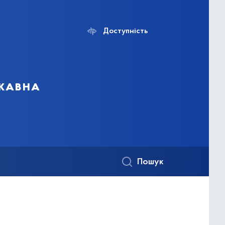
Доступність
ржавна
Пошук