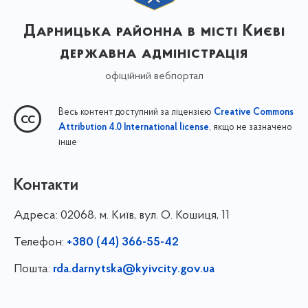
Дарницька районна в місті Києві
державна адміністрація
офіційний вебпортал
Весь контент доступний за ліцензією
Creative Commons
, якщо не зазначено
Attribution 4.0 International license
інше
Контакти
Адреса:
02068, м. Київ, вул. О. Кошиця, 11
Телефон:
+380 (44) 366-55-42
Пошта:
rda.darnytska@kyivcity.gov.ua