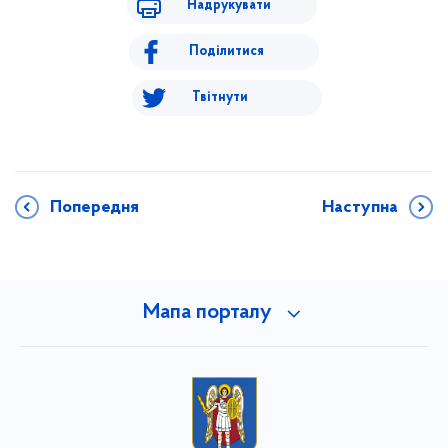
Надрукувати
Поділитися
Твітнути
Попередня
Наступна
Мапа порталу