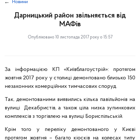
Новини
Дарницький район звільняється від
МАФів
Опубліковано 10 листопада 2017 року о 15:57
За інформацією КП «Київблагоустрій»: протягом
жовтня 2017 року у столиці демонтовано близько 150
незаконних комерційних тимчасових споруд.
Так, демонтованими виявились кілька павільйонів на
вулиці Декабристів, а також ціла низка зупинкових
комплексів з торгівлею на вулиці Бориспільській.
Крім того у переліку демонтованого у Києві
протягом жовтня – багато кіосків на колесах типу