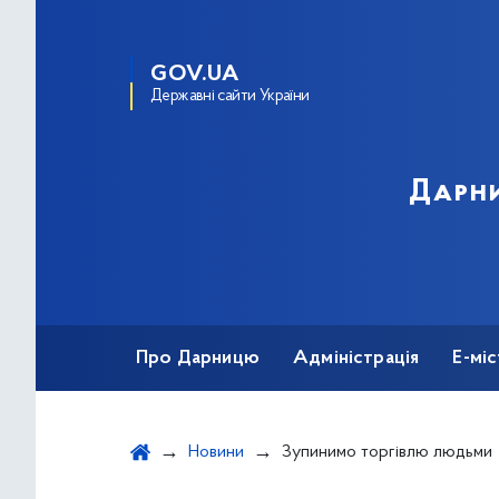
GOV.UA
Державні сайти України
Дарни
Про Дарницю
Адміністрація
Е-мі
Новини
Зупинимо торгівлю людьми