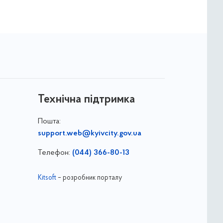
Технічна підтримка
Пошта:
support.web@kyivcity.gov.ua
Телефон:
(044) 366-80-13
Kitsoft
– розробник порталу