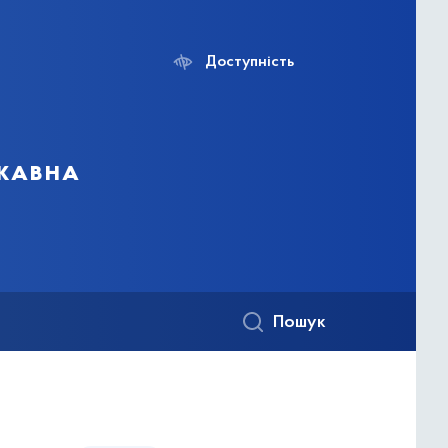
Доступність
ржавна
Пошук