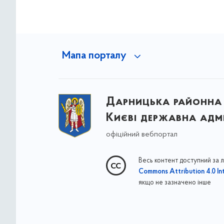
Мапа порталу
Дарницька районна 
Києві державна адмі
офіційний вебпортал
Весь контент доступний за 
Commons Attribution 4.0 Int
якщо не зазначено інше