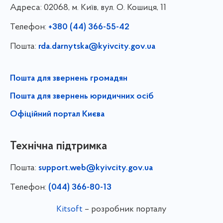
Адреса:
02068, м. Київ, вул. О. Кошиця, 11
Телефон:
+380 (44) 366-55-42
Пошта:
rda.darnytska@kyivcity.gov.ua
Пошта для звернень громадян
Пошта для звернень юридичних осіб
Офіційний портал Києва
Технічна підтримка
Пошта:
support.web@kyivcity.gov.ua
Телефон:
(044) 366-80-13
Kitsoft
– розробник порталу