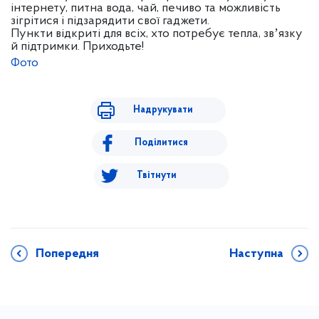
інтернету, питна вода, чай, печиво та можливість
зігрітися і підзарядити свої гаджети.
Пункти відкриті для всіх, хто потребує тепла, звʼязку
й підтримки. Приходьте!
Фото
Надрукувати
Поділитися
Твітнути
Попередня
Наступна