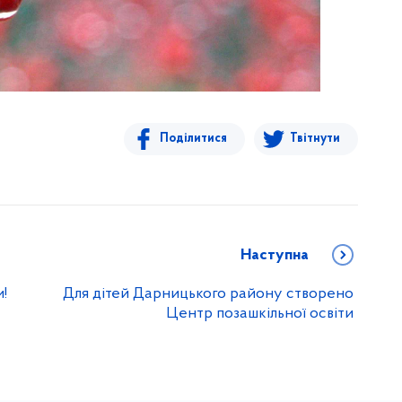
Поділитися
Твітнути
Наступна
!
Для дітей Дарницького району створено
Центр позашкільної освіти