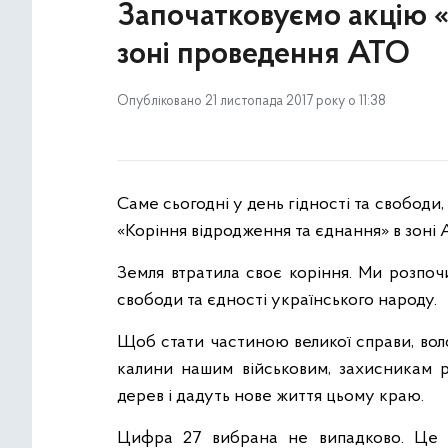
Започатковуємо акцію «
зоні проведення АТО
Опубліковано 21 листопада 2017 року о 11:38
Саме сьогодні у день гідності та свобод
«Коріння відродження та єднання» в зоні 
Земля втратила своє коріння. Ми розпо
свободи та єдності українського народу.
Щоб стати частиною великої справи, во
калини нашим військовим, захисникам рі
дерев і дадуть нове життя цьому краю.
Цифра 27 вибрана не випадково. Це с