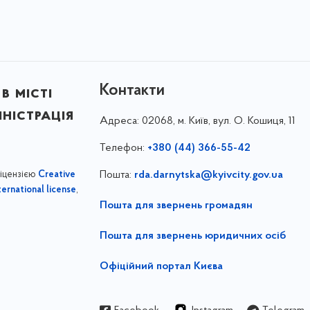
Контакти
в місті
ністрація
Адреса:
02068, м. Київ, вул. О. Кошиця, 11
Телефон:
+380 (44) 366-55-42
ліцензією
Пошта:
rda.darnytska@kyivcity.gov.ua
Creative
,
ernational license
Пошта для звернень громадян
Пошта для звернень юридичних осіб
Офіційний портал Києва