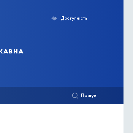
Доступність
ржавна
Пошук