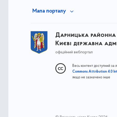
Мапа порталу
Дарницька районна 
Києві державна адмі
офіційний вебпортал
Весь контент доступний за 
Commons Attribution 4.0 Int
якщо не зазначено інше