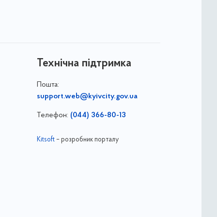
Технічна підтримка
Пошта:
support.web@kyivcity.gov.ua
Телефон:
(044) 366-80-13
Kitsoft
– розробник порталу