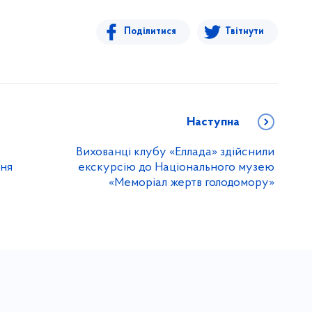
Поділитися
Твітнути
Наступна
Вихованці клубу «Еллада» здійснили
ння
екскурсію до Національного музею
«Меморіал жертв голодомору»