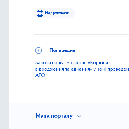
Надрукувати
Попередня
Започатковуємо акцію «Коріння
відродження та єднання» у зоні проведе
АТО
Мапа порталу