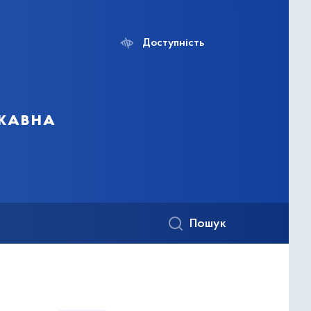
Доступність
ржавна
Пошук