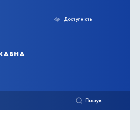
Доступність
ржавна
Пошук