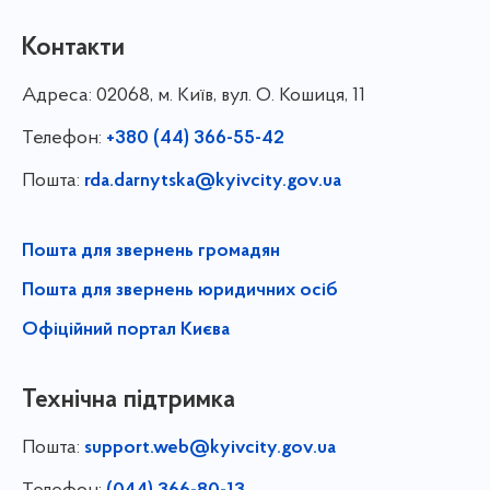
Контакти
Адреса:
02068, м. Київ, вул. О. Кошиця, 11
Телефон:
+380 (44) 366-55-42
Пошта:
rda.darnytska@kyivcity.gov.ua
Пошта для звернень громадян
Пошта для звернень юридичних осіб
Офіційний портал Києва
Технічна підтримка
Пошта:
support.web@kyivcity.gov.ua