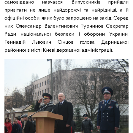
самовіддано навчався. Випускників прийшли
привітати не лише найдорожчі та найрідніші, а й
офіційні особи, яких було запрошено на захід. Серед
них Олександр Валентинович Турчинов Секретар
Ради національної безпеки і оборони України,
Геннадій Львович Сінцов голова Дарницької
районної в місті Києві державної адміністрації.