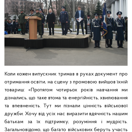
Коли кожен випускник тримав в руках документ про
отримання освіти, на сцену з промовою вийшов їхній
товариш: «Протягом чотирьох років навчання ми
дізнались, що таке втома та енергійність, хвилювання
та впевненість. Тут ми пізнали цінність військової
дружби. Хочу від усіх нас виразити вдячність нашим
батькам за їх підтримку, розуміння і мудрість.
Загальновідомо, що багато військових беруть участь