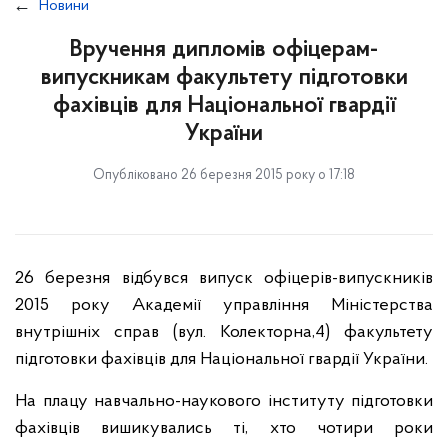
Новини
Вручення дипломів офіцерам-
випускникам факультету підготовки
фахівців для Національної гвардії
України
Опубліковано 26 березня 2015 року о 17:18
26 березня відбувся випуск офіцерів-випускників
2015 року Академії управління Міністерства
внутрішніх справ (вул. Колекторна,4) факультету
підготовки фахівців для Національної гвардії України.
На плацу навчально-наукового інституту підготовки
фахівців вишикувались ті, хто чотири роки