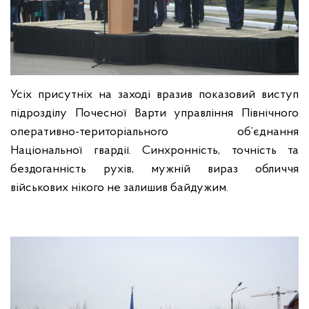
Усіх присутніх на заході вразив показовий виступ
підрозділу Почесної Варти управління Північного
оперативно-територіального об’єднання
Національної гвардії. Синхронність, точність та
бездоганність рухів, мужній вираз обличчя
військових нікого не залишив байдужим.