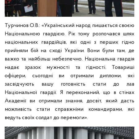
Турчинов О.В.: «Український народ пишається своєю
Національною гвардією. Рік тому розпочався шлях
національних гвардійців, які одні з перших гідно
прийняли бій на сході України. Вони були там, де
важко та найбільш небезпечно. Національна гвардія
надає зразок мужності та гідності. Товариші
офіцери, сьогодні ви отримали дипломи, які
засвідчують вашу готовність стати до лав
Національної гвардії. Я переконаний, що в стінах
Академії ви отримали знання, досвіт, який дасть
можливість стати справжніми командирами, які
ведуть своїх солдат до перемоги».