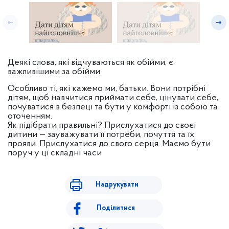
Деякі слова, які відчуваються як обійми, є
важливішими за обійми
Особливо ті, які кажемо ми, батьки. Вони потрібні
дітям, щоб навчитися приймати себе, цінувати себе,
почуватися в безпеці та бути у комфорті із собою та
оточенням.
Як підібрати правильні? Прислухатися до своєї
дитини — зауважувати її потреби, почуття та їх
прояви. Прислухатися до свого серця. Маємо бути
поруч у ці складні часи
Надрукувати
Поділитися