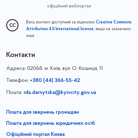
офіційний вебпортал
Весь контент доступний за ліцензією
Creative Commons
, якщо не зазначено
Attribution 4.0 International license
інше
Контакти
Адреса:
02068, м. Київ, вул. О. Кошиця, 11
Телефон:
+380 (44) 366-55-42
Пошта:
rda.darnytska@kyivcity.gov.ua
Пошта для звернень громадян
Пошта для звернень юридичних осіб
Офіційний портал Києва