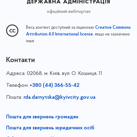
державна адміністрація
офіційний вебпортал
Весь контент доступний за ліцензією
Creative Commons
, якщо не зазначено
Attribution 4.0 International license
інше
Контакти
Адреса:
02068, м. Київ, вул. О. Кошиця, 11
Телефон:
+380 (44) 366-55-42
Пошта:
rda.darnytska@kyivcity.gov.ua
Пошта для звернень громадян
Пошта для звернень юридичних осіб