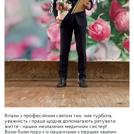
Вітали з професійним святом тих, чия турбота,
уважність і праця щодня допомагають рятувати
життя - наших незламних медичних сестер!
Вони були поруч із пацієнтами з перших хвилин