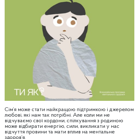
Сім’я може стати найкращою підтримкою і джерелом
любові, які нам так потрібні. Але коли ми не
відчуваємо свої кордони, спілкування з родиною
може відбирати енергію, сили, викликати у нас
відчуття провини та мати вплив на ментальне
здоров’я.