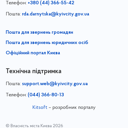
Телефон:
+380 (44) 366-55-42
Пошта:
rda.darnytska@kyivcity.gov.ua
Пошта для звернень громадян
Пошта для звернень юридичних осіб
Офіційний портал Києва
Технічна підтримка
Пошта:
support.web@kyivcity.gov.ua
Телефон:
(044) 366-80-13
Kitsoft
– розробник порталу
© Власність міста Києва 2026