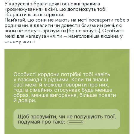
У каруселі зібрали деякі основні правила
«розмежування» в сім’ї, що допоможуть тобі
зберігати власні кордони.
Пам’ятай, що вони не мають на меті посварити тебе з
родичами, віддалити чи довести близьким речі, які
вони не можуть зрозуміти (бо не хочуть). Особисті
межі для нагадування: ти — найголовніша людина у
своєму житті.