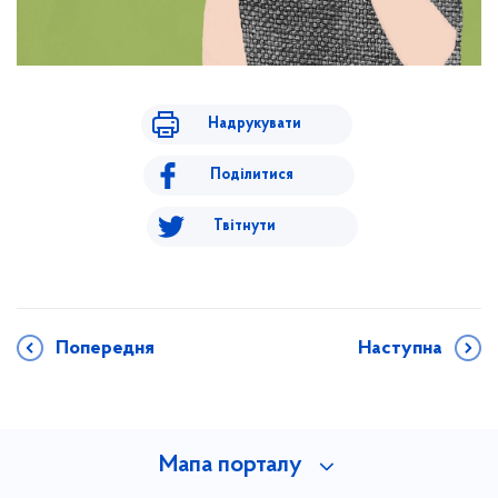
Надрукувати
Поділитися
Твітнути
Попередня
Наступна
Мапа порталу