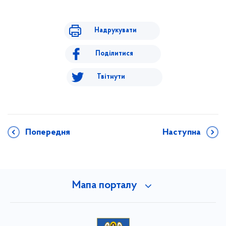
Надрукувати
Поділитися
Твітнути
Попередня
Наступна
Мапа порталу