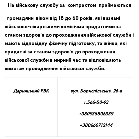
На військову службу за контрактом приймаються
громадяни віком від 18 до 60 років, які визнані
військово-лікарськими комісіями придатними за
станом здоров’я до проходження військової служби і
мають відповідну фізичну підготовку, та жінки, які
придатні за станом здоров’я до проходження
військової служби в мирний час та відповідають
вимогам проходження військової служби.
Дарницький РВК
вул. Бориспільська, 26-а
т.566-50-93
+380935806339
+380660712144