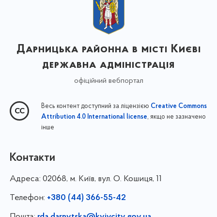
Дарницька районна в місті Києві
державна адміністрація
офіційний вебпортал
Весь контент доступний за ліцензією
Creative Commons
, якщо не зазначено
Attribution 4.0 International license
інше
Контакти
Адреса:
02068, м. Київ, вул. О. Кошиця, 11
Телефон:
+380 (44) 366-55-42
Пошта:
rda.darnytska@kyivcity.gov.ua