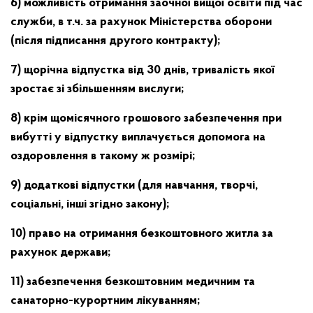
6) можливість отримання заочної вищої освіти під час
служби, в т.ч. за рахунок Міністерства оборони
(після підписання другого контракту);
7) щорічна відпустка від 30 днів, тривалість якої
зростає зі збільшенням вислуги;
8) крім щомісячного грошового забезпечення при
вибутті у відпустку виплачується допомога на
оздоровлення в такому ж розмірі;
9) додаткові відпустки (для навчання, творчі,
соціальні, інші згідно закону);
10) право на отримання безкоштовного житла за
рахунок держави;
11) забезпечення безкоштовним медичним та
санаторно-курортним лікуванням;