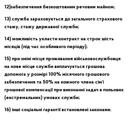
12)забезпечення безкоштовним речовим майном;
13) служба зараховується до загального страхового
стажу, стажу державної служби;
14) можливість укласти контракт на строк шість
місяців (під час особливого періоду);
15) при зміні місця проживання військовослужбовця
на нове місце служби виплачується грошова
допомога у розмірі 100% місячного грошового
забезпечення та 50% на кожного члена сім’ї
грошової компенсації при виконанні задач в польових
(екстремальних) умовах служби;
16) інші соціальні гарантії встановлені законами.