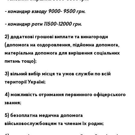
- командир взводу
9000- 9500 грн.
- командир роти
11500-12000 грн.
2) додаткові грошові виплати та винагороди
(допомога на оздоровлення, підйомна допомога,
матеріальна допомога для вирішення соціальних
питань тощо);
3) вільний вибір місця та умов служби по всій
території Україні;
4) можливість отримання первинного офіцерського
звання;
5) безоплатна медична допомога
військовослужбовцям та членам їх родин;