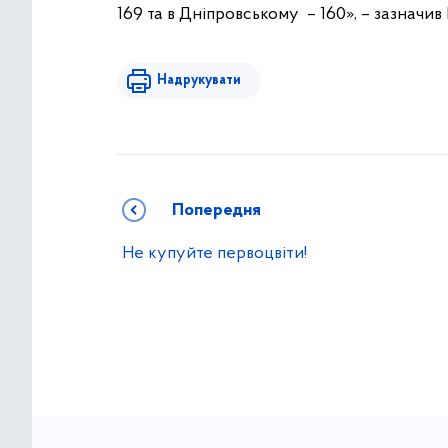
169 та в Дніпровському – 160», – зазначив 
Надрукувати
Попередня
Не купуйте первоцвіти!