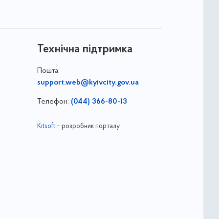
Технічна підтримка
Пошта:
support.web@kyivcity.gov.ua
Телефон:
(044) 366-80-13
Kitsoft
– розробник порталу