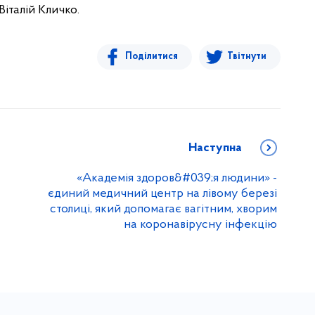
Віталій Кличко.
Поділитися
Твітнути
Наступна
«Академія здоров&#039;я людини» -
єдиний медичний центр на лівому березі
столиці, який допомагає вагітним, хворим
на коронавірусну інфекцію