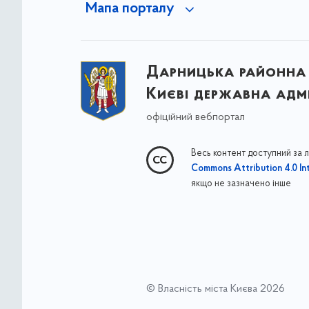
Мапа порталу
Дарницька районна 
Києві державна адмі
офіційний вебпортал
Весь контент доступний за 
Commons Attribution 4.0 Int
якщо не зазначено інше
© Власність міста Києва 2026