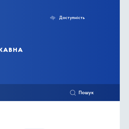
Доступність
ржавна
Пошук