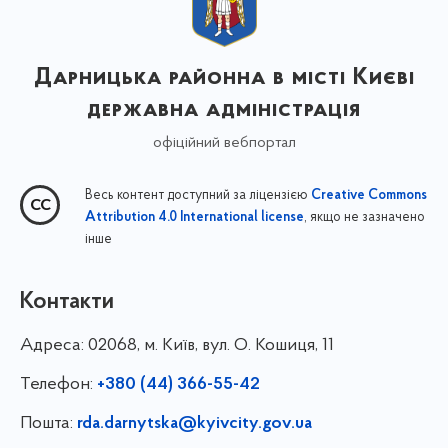
Дарницька районна в місті Києві
державна адміністрація
офіційний вебпортал
Весь контент доступний за ліцензією
Creative Commons
, якщо не зазначено
Attribution 4.0 International license
інше
Контакти
Адреса:
02068, м. Київ, вул. О. Кошиця, 11
Телефон:
+380 (44) 366-55-42
Пошта:
rda.darnytska@kyivcity.gov.ua