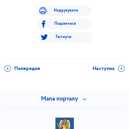
Надрукувати
Поділитися
Твітнути
Попередня
Наступна
Мапа порталу