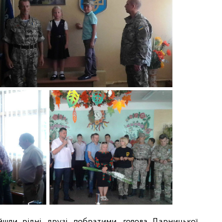
шли рідні, друзі, побратими, голова Дарницької