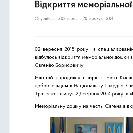
Відкриття меморіально
Опубліковано 02 вересня 2015 року о 15:04
02 вересня 2015 року в спеціалізованій
відбулось відкриття меморіальної дошки
Євгенію Борисовичу.
Євгеній народився і виріс в місті Києв
добровольцем в Національну Гвардію. Сл
Трагічно загинув 29 серпня 2014 року в «І
Меморіальну дошку на честь Євгена відк