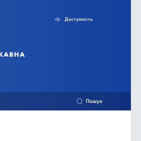
Доступність
ржавна
Пошук