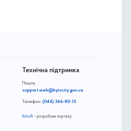
Технічна підтримка
Пошта:
support.web@kyivcity.gov.ua
Телефон:
(044) 366-80-13
Kitsoft
– розробник порталу