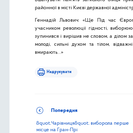
районної в місті Києві державної адміністр
Геннадій Львович: «Ще Під час Євро
учасником революції гідності, виборю
зупинився і вирішив не словом, а ділом за
молоді, сильні духом та тілом, відважн
вмирають…»
Надрукувати
Попередня
&quot;Чарівниця&quot; виборола перше
місце на Гран-Прі