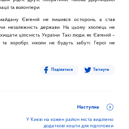
ації та волонтери.
майдану Євгеній не лишився осторонь, а став
ючи незалежність держави. На цьому хлопець не
хищати цілісність України. Такі люди, як Євгеній –
і та хоробрі, ніколи не будуть забуті. Герої не
Поділитися
Твітнути
Наступна
У Києві на кожен район міста виділено
додаткові кошти для підготовки