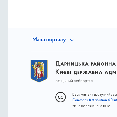
Мапа порталу
Дарницька районна 
Києві державна адмі
офіційний вебпортал
Весь контент доступний за 
Commons Attribution 4.0 Int
якщо не зазначено інше