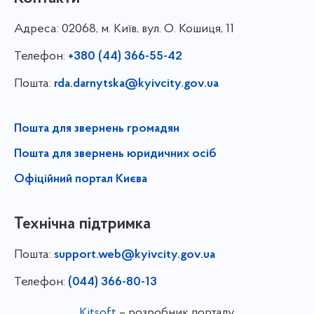
Адреса:
02068, м. Київ, вул. О. Кошиця, 11
Телефон:
+380 (44) 366-55-42
Пошта:
rda.darnytska@kyivcity.gov.ua
Пошта для звернень громадян
Пошта для звернень юридичних осіб
Офіційний портал Києва
Технічна підтримка
Пошта:
support.web@kyivcity.gov.ua
Телефон:
(044) 366-80-13
Kitsoft
– розробник порталу