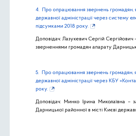
4. Про опрацювання звернень громадян, як
державної адміністрації через систему 
підсумками 2018 року.
Доповідач: Лазукевич Сергій Сергійович –
зверненнями громадян апарату Дарницької 
5. Про опрацювання звернень громадян, як
державної адміністрації через КБУ «Конта
року.
Доповідач: Минко Ірина Миколаївна – з
Дарницької районної в місті Києві державн