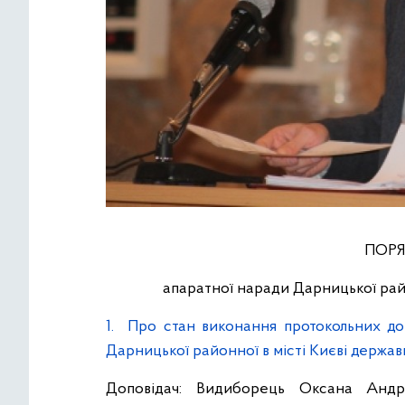
ПОРЯ
апаратної наради Дарницької район
1. Про стан виконання протокольних до
Дарницької районної в місті Києві державн
Доповідач: Видиборець Оксана Андрі