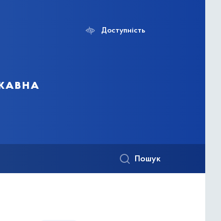
Доступність
ржавна
Пошук