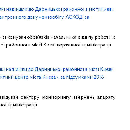
і надійшли до Дарницької районної в місті Києві
електронного документообігу АСКОД, за
 виконувач обов’язків начальника відділу роботи із
районної в місті Києві державної адміністрації.
і надійшли до Дарницької районної в місті Києві
ктний центр міста Києва», за підсумками 2018
авідувач сектору моніторингу звернень апарату
ої адміністрації.