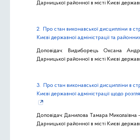
Дарницької районної в місті Києві державн
2. Про стан виконавської дисципліни в ст
Києві державної адміністрації та районни
Доповідач: Видиборець Оксана Андрі
Дарницької районної в місті Києві державн
3. Про стан виконавської дисципліни в ст
Києві державної адміністрації щодо розгл
Доповідач: Данилова Тамара Миколаївна – 
Дарницької районної в місті Києві державн