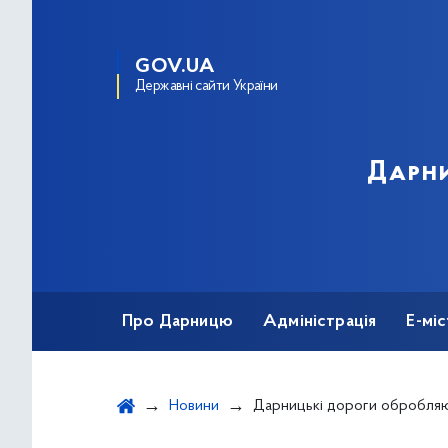
GOV.UA
Державні сайти України
Дарни
Про Дарницю
Адміністрація
Е-мі
Новини
Дарницькі дороги обробляют