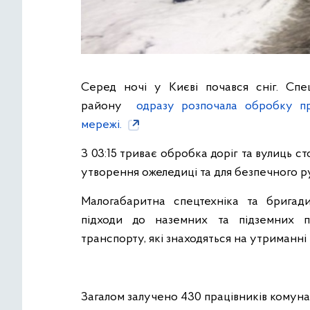
Серед ночі у Києві почався сніг. Спе
району
одразу розпочала обробку пр
мережі.
З 03:15 триває обробка доріг та вулиць 
утворення ожеледиці та для безпечного р
Малогабаритна спецтехніка та бригад
підходи до наземних та підземних п
транспорту, які знаходяться на утриманні
Загалом залучено 430 працівників комуна