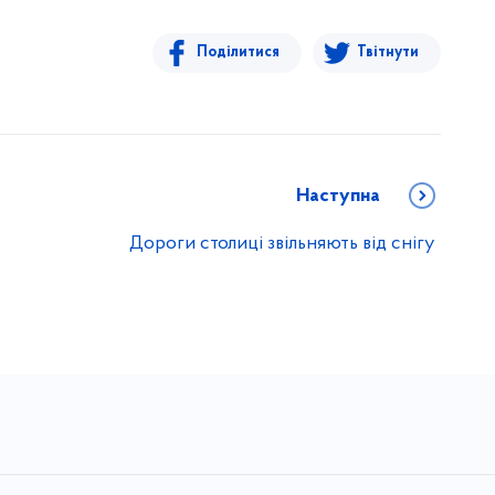
Поділитися
Твітнути
Наступна
Дороги столиці звільняють від снігу