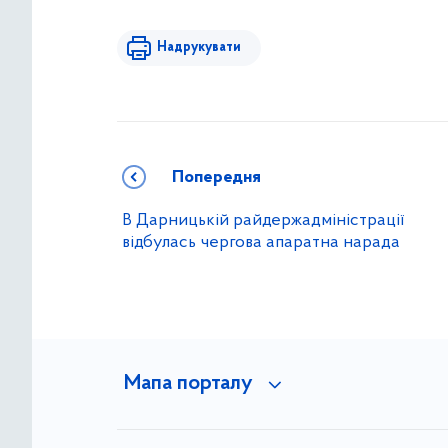
Надрукувати
Попередня
В Дарницькій райдержадміністрації
відбулась чергова апаратна нарада
Мапа порталу