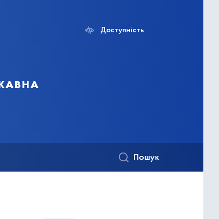
Доступність
ржавна
Пошук