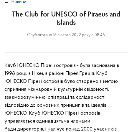
Новини
The Club for UNESCO of Piraeus and
Islands
Опубліковано 16 лютого 2022 року о 08:46
Клуб ЮНЕСКО Піреї і островів - була заснована в
1998 році, в Нікеї, в районі Пірея,Греція. Клуб
ЮНЕСКО Піреї і островів було створено з метою
сприяння міжнародній культурній свідомості,
взаєморозумінню, співпраці та солідарності
відповідно до основних принципів та ідеалів
ЮНЕСКО. Клуб ЮНЕСКО Піреї і островів
управляється одинадцятьма членами
Ради директорів, і налічує понад 2000 учасників.