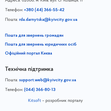
Адреса:
02068, м. Київ, вул. О. Кошиця, 11
Телефон:
+380 (44) 366-55-42
Пошта:
rda.darnytska@kyivcity.gov.ua
Пошта для звернень громадян
Пошта для звернень юридичних осіб
Офіційний портал Києва
Технічна підтримка
Пошта:
support.web@kyivcity.gov.ua
Телефон:
(044) 366-80-13
Kitsoft
– розробник порталу