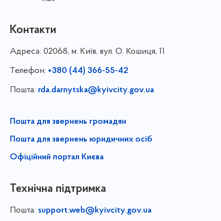
Контакти
Адреса:
02068, м. Київ, вул. О. Кошиця, 11
Телефон:
+380 (44) 366-55-42
Пошта:
rda.darnytska@kyivcity.gov.ua
Пошта для звернень громадян
Пошта для звернень юридичних осіб
Офіційний портал Києва
Технічна підтримка
Пошта:
support.web@kyivcity.gov.ua