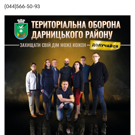
(044)566-50-93