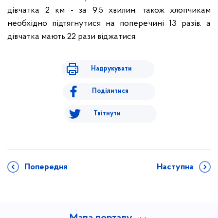
дівчатка 2 км - за 9,5 хвилин, також хлопчикам
необхідно підтягнутися на поперечині 13 разів, а
дівчатка мають 22 рази віджатися.
Надрукувати
Поділитися
Твітнути
Попередня
Наступна