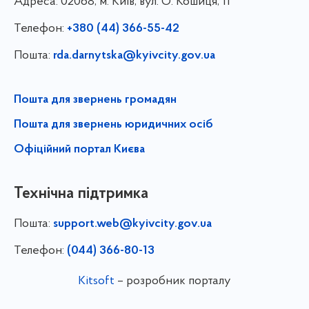
Адреса:
02068, м. Київ, вул. О. Кошиця, 11
Телефон:
+380 (44) 366-55-42
Пошта:
rda.darnytska@kyivcity.gov.ua
Пошта для звернень громадян
Пошта для звернень юридичних осіб
Офіційний портал Києва
Технічна підтримка
Пошта:
support.web@kyivcity.gov.ua
Телефон:
(044) 366-80-13
Kitsoft
– розробник порталу