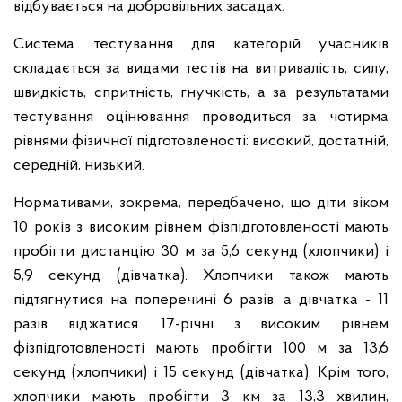
відбувається на добровільних засадах.
Система тестування для категорій учасників
складається за видами тестів на витривалість, силу,
швидкість, спритність, гнучкість, а за результатами
тестування оцінювання проводиться за чотирма
рівнями фізичної підготовленості: високий, достатній,
середній, низький.
Нормативами, зокрема, передбачено, що діти віком
10 років з високим рівнем фізпідготовленості мають
пробігти дистанцію 30 м за 5,6 секунд (хлопчики) і
5,9 секунд (дівчатка). Хлопчики також мають
підтягнутися на поперечині 6 разів, а дівчатка - 11
разів віджатися. 17-річні з високим рівнем
фізпідготовленості мають пробігти 100 м за 13,6
секунд (хлопчики) і 15 секунд (дівчатка). Крім того,
хлопчики мають пробігти 3 км за 13,3 хвилин,