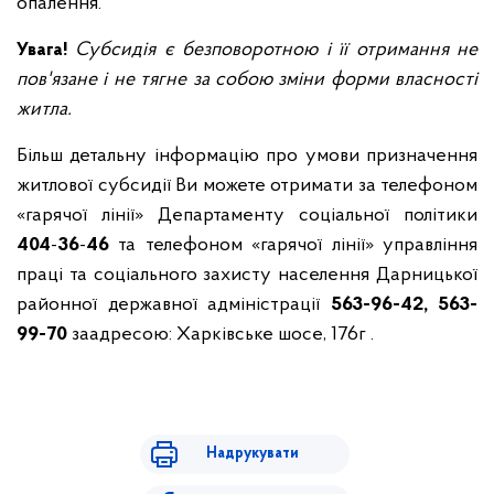
опалення.
Увага!
Субсидія є безповоротною і її отримання не
пов'язане і не тягне за собою зміни форми власності
житла.
Більш детальну інформацію про умови призначення
житлової субсидії Ви можете отримати за телефоном
«гарячої лінії» Департаменту соціальної політики
404
-
36
-
46
та телефоном «гарячої лінії» управління
праці та соціального захисту населення Дарницької
районної державної адміністрації
563-96-42, 563-
99-70
заадресою: Харківське шосе, 176г .
Надрукувати