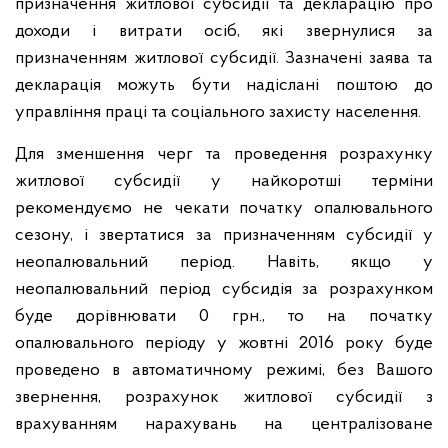
призначення житлової субсидії та декларацію про
доходи і витрати осіб, які звернулися за
призначенням житлової субсидії. Зазначені заява та
декларація можуть бути надіслані поштою до
управління праці та соціального захисту населення.
Для зменшення черг та проведення розрахунку
житлової субсидії у найкоротші терміни
рекомендуємо не чекати початку опалювального
сезону, і звертатися за призначенням субсидії у
неопалювальний період. Навіть, якщо у
неопалювальний період субсидія за розрахунком
буде дорівнювати 0 грн., то на початку
опалювального періоду у жовтні 2016 року буде
проведено в автоматичному режимі, без Вашого
звернення, розрахунок житлової субсидії з
врахуванням нарахувань на централізоване