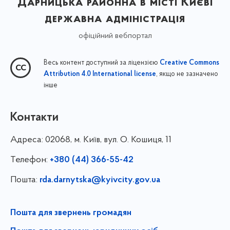
Дарницька районна в місті Києві
державна адміністрація
офіційний вебпортал
Весь контент доступний за ліцензією
Creative Commons
, якщо не зазначено
Attribution 4.0 International license
інше
Контакти
Адреса:
02068, м. Київ, вул. О. Кошиця, 11
Телефон:
+380 (44) 366-55-42
Пошта:
rda.darnytska@kyivcity.gov.ua
Пошта для звернень громадян