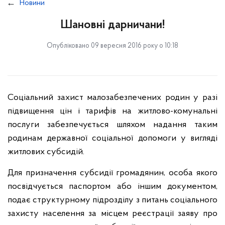
Новини
Шановні дарничани!
Опубліковано 09 вересня 2016 року о 10:18
Соціальний захист малозабезпечених родин у разі
підвищення цін і тарифів на житлово-комунальні
послуги забезпечується шляхом надання таким
родинам державної соціальної допомоги у вигляді
житлових субсидій.
Для призначення субсидії громадянин, особа якого
посвідчується паспортом або іншим документом,
подає структурному підрозділу з питань соціального
захисту населення за місцем реєстрації заяву про