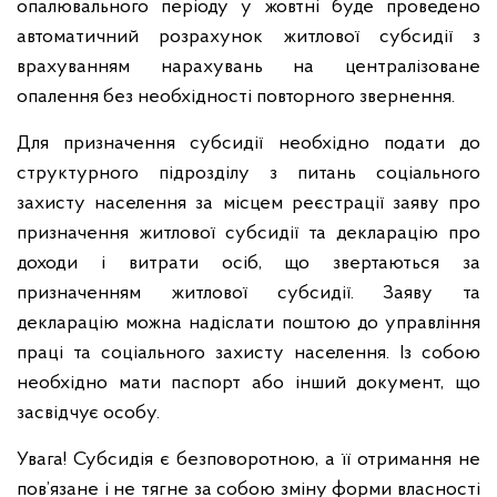
опалювального періоду у жовтні буде проведено
автоматичний розрахунок житлової субсидії з
врахуванням нарахувань на централізоване
опалення без необхідності повторного звернення.
Для призначення субсидії необхідно подати до
структурного підрозділу з питань соціального
захисту населення за місцем реєстрації заяву про
призначення житлової субсидії та декларацію про
доходи і витрати осіб, що звертаються за
призначенням житлової субсидії. Заяву та
декларацію можна надіслати поштою до управління
праці та соціального захисту населення. Із собою
необхідно мати паспорт або інший документ, що
засвідчує особу.
Увага! Субсидія є безповоротною, а її отримання не
пов’язане і не тягне за собою зміну форми власності