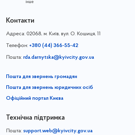
інше
Контакти
Адреса:
02068, м. Київ, вул. О. Кошиця, 11
Телефон:
+380 (44) 366-55-42
Пошта:
rda.darnytska@kyivcity.gov.ua
Пошта для звернень громадян
Пошта для звернень юридичних осіб
Офіційний портал Києва
Технічна підтримка
Пошта:
support.web@kyivcity.gov.ua