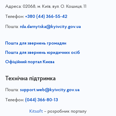
Адреса:
02068, м. Київ, вул. О. Кошиця, 11
Телефон:
+380 (44) 366-55-42
Пошта:
rda.darnytska@kyivcity.gov.ua
Пошта для звернень громадян
Пошта для звернень юридичних осіб
Офіційний портал Києва
Технічна підтримка
Пошта:
support.web@kyivcity.gov.ua
Телефон:
(044) 366-80-13
Kitsoft
– розробник порталу