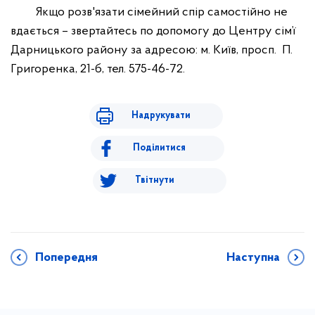
Якщо розв'язати сімейний спір самостійно не
вдається – звертайтесь по допомогу до Центру сім’ї
Дарницького району за адресою: м. Київ, просп. П.
Григоренка, 21-б, тел. 575-46-72.
Надрукувати
Поділитися
Твітнути
Попередня
Наступна