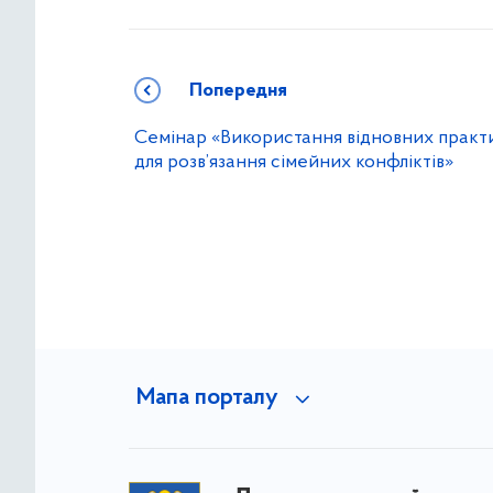
Попередня
Семінар «Використання відновних практ
для розв’язання сімейних конфліктів»
Мапа порталу