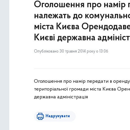
Оголошення про намір п
належать до комунально
міста Києва Орендодаве
Києві державна адмініс
Опубліковано 30 травня 2014 року о 13:06
Оголошення про намір передати в оренду 
територіальної громади міста Києва Орен
державна адміністрація
Надрукувати