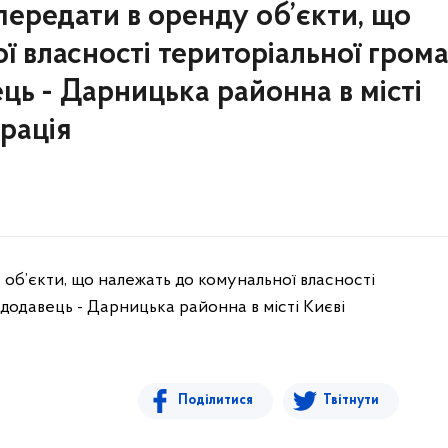
ередати в оренду об’єкти, що
ї власності територіальної гром
ць - Дарницька районна в місті
трація
об’єкти, що належать до комунальної власності
додавець - Дарницька районна в місті Києві
Поділитися
Твітнути