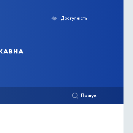
Доступність
ржавна
Пошук