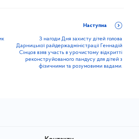
Наступна
ик
З нагоди Дня захисту дітей голова
Дарницької райдержадміністрації Геннадій
Сінцов взяв участь в урочистому відкритті
реконструйованого пандусу для дітей з
фізичними та розумовими вадами.