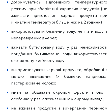
дотримуватись відповідного температурного
режиму при зберіганні харчових продуктів (не
залишати приготовлені харчові продукти при
кімнатній температурі більше, ніж на 2 години);
використовувати безпечну воду, не пити воду з
неперевірених джерел;
вживати бутильовану воду, у разі неможливості
придбання бутильованої води використовувати
охолоджену кип’ячену воду;
використовувати харчові продукти, оброблені з
метою підвищення їх безпеки, наприклад,
пастеризоване молоко;
мити та обдавати окропом фрукти і овочі,
особливо у разі споживання їх у сирому вигляді;
не вживати продукти з вичерпаним терміном