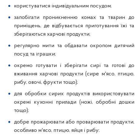
користуватися індивідуальним посудом;
запобігати проникненню комах та тварин до
приміщень, де відбувається приготування їжі та
зберігаються харчові продукти;
регулярно мити та обдавати окропом дитячий
посуд та іграшки;
окремо готувати і зберігати сирі та готові до
вживання харчові продукти (сире м'ясо, птицю,
рибу, овочі, фрукти тощо);
для обробки сирих продуктів використовувати
окремі кухонні прилади (ножі, обробні дошки
тощо);
добре прожарювати або проварювати продукти,
особливо м'ясо, птицю, яйця і рибу;