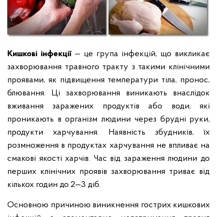
Кишкові інфекції
— це група інфекцій, що викликає
захворювання травного тракту з такими клінічними
проявами, як підвищення температури тіла, пронос,
блювання. Ці захворювання виникають внаслідок
вживання заражених продуктів або води, які
проникають в організм людини через брудні руки,
продукти харчування. Наявність збудників, їх
розмноження в продуктах харчування не впливає на
смакові якості харчів. Час від зараження людини до
перших клінічних проявів захворювання триває від
кількох годин до 2—3 діб.
Основною причиною виникнення гострих кишкових