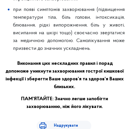
при появі симптомів захворювання (підвищення
температури тіла, біль голови, інтоксикація,
блювання, рідкі випорожнення, біль у животі,
висипання на шкірі тощо) своєчасно звертатися
за медичною допомогою. Самолікування може
призвести до значних ускладнень.
Виконання цих нескладних правил і порад
допоможе уникнути захворювання гострої кишкової
інфекції і зберегти Ваше здоров’я та здоров’я Ваших
близьких.
ПАМ’ЯТАЙТЕ: Значно легше запобігти
захворюванню, ніж його лікувати.
Надрукувати