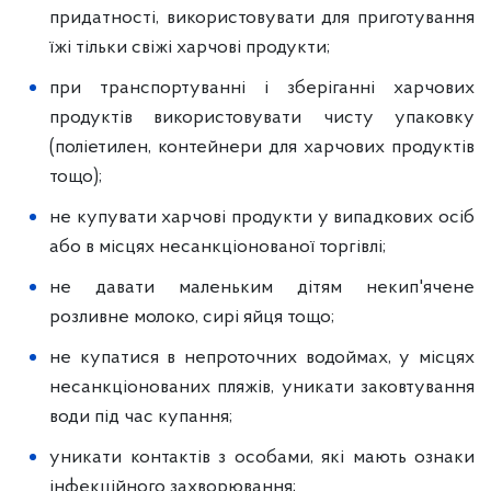
придатності, використовувати для приготування
їжі тільки свіжі харчові продукти;
при транспортуванні і зберіганні харчових
продуктів використовувати чисту упаковку
(поліетилен, контейнери для харчових продуктів
тощо);
не купувати харчові продукти у випадкових осіб
або в місцях несанкціонованої торгівлі;
не давати маленьким дітям некип'ячене
розливне молоко, сирі яйця тощо;
не купатися в непроточних водоймах, у місцях
несанкціонованих пляжів, уникати заковтування
води під час купання;
уникати контактів з особами, які мають ознаки
інфекційного захворювання;