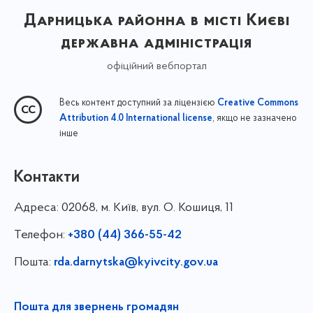
Дарницька районна в місті Києві
державна адміністрація
офіційний вебпортал
Весь контент доступний за ліцензією
Creative Commons
, якщо не зазначено
Attribution 4.0 International license
інше
Контакти
Адреса:
02068, м. Київ, вул. О. Кошиця, 11
Телефон:
+380 (44) 366-55-42
Пошта:
rda.darnytska@kyivcity.gov.ua
Пошта для звернень громадян