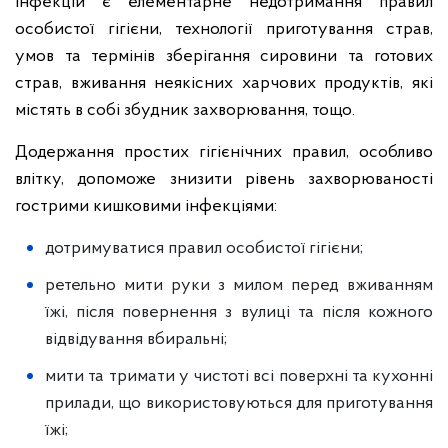
інфекцій є елементарне недотримання правил
особистої гігієни, технології приготування страв,
умов та термінів зберігання сировини та готових
страв, вживання неякісних харчових продуктів, які
містять в собі збудник захворювання, тощо.
Додержання простих гігієнічних правил, особливо
влітку, допоможе знизити рівень захворюваності
гострими кишковими інфекціями:
дотримуватися правил особистої гігієни;
ретельно мити руки з милом перед вживанням
їжі, після повернення з вулиці та після кожного
відвідування вбиральні;
мити та тримати у чистоті всі поверхні та кухонні
прилади, що використовуються для приготування
їжі;