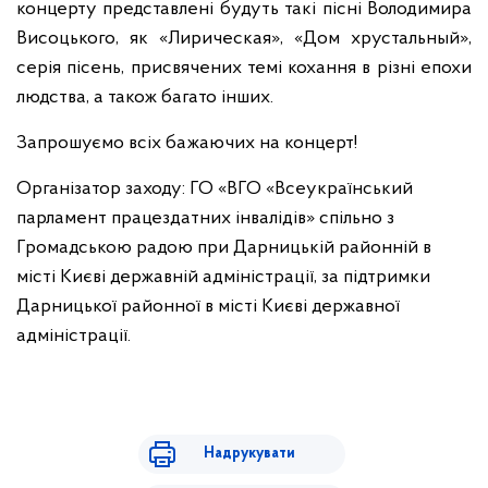
концерту представлені будуть такі пісні Володимира
Висоцького, як «Лирическая», «Дом хрустальный»,
серія пісень, присвячених темі кохання в різні епохи
людства, а також багато інших.
Запрошуємо всіх бажаючих на концерт!
Організатор заходу: ГО «ВГО «Всеукраїнський
парламент працездатних інвалідів» спільно з
Громадською радою при Дарницькій районній в
місті Києві державній адміністрації, за підтримки
Дарницької районної в місті Києві державної
адміністрації.
Надрукувати