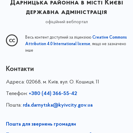
Дарницька районна в місті Києві
державна адміністрація
офіційний вебпортал
Весь контент доступний за ліцензією
Creative Commons
, якщо не зазначено
Attribution 4.0 International license
інше
Контакти
Адреса:
02068, м. Київ, вул. О. Кошиця, 11
Телефон:
+380 (44) 366-55-42
Пошта:
rda.darnytska@kyivcity.gov.ua
Пошта для звернень громадян