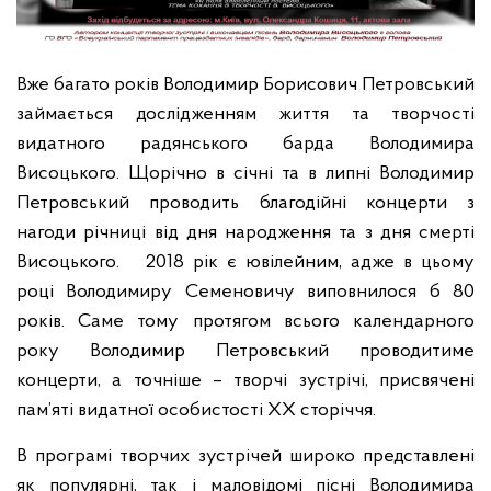
Вже багато років Володимир Борисович Петровський
займається дослідженням життя та творчості
видатного радянського барда Володимира
Висоцького. Щорічно в січні та в липні Володимир
Петровський проводить благодійні концерти з
нагоди річниці від дня народження та з дня смерті
Висоцького. 2018 рік є ювілейним, адже в цьому
році Володимиру Семеновичу виповнилося б 80
років. Саме тому протягом всього календарного
року Володимир Петровський проводитиме
концерти, а точніше – творчі зустрічі, присвячені
пам’яті видатної особистості ХХ сторіччя.
В програмі творчих зустрічей широко представлені
як популярні, так і маловідомі пісні Володимира