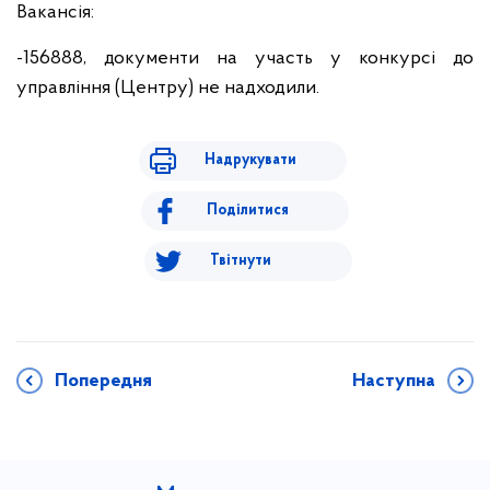
Вакансія:
-156888, документи на участь у конкурсі до
управління (Центру) не надходили.
Надрукувати
Поділитися
Твітнути
Попередня
Наступна