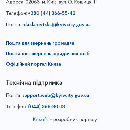
Адреса:
02068, м. Київ, вул. О. Кошиця, 11
Телефон:
+380 (44) 366-55-42
Пошта:
rda.darnytska@kyivcity.gov.ua
Пошта для звернень громадян
Пошта для звернень юридичних осіб
Офіційний портал Києва
Технічна підтримка
Пошта:
support.web@kyivcity.gov.ua
Телефон:
(044) 366-80-13
Kitsoft
– розробник порталу