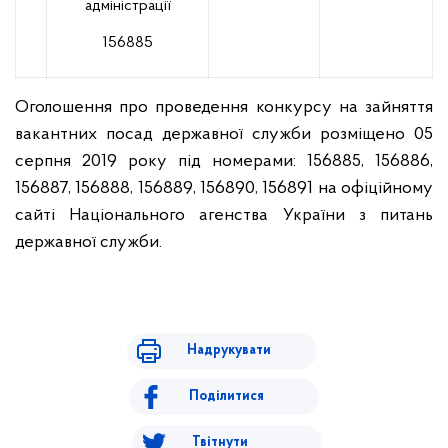
адміністрації
156885
Оголошення про проведення конкурсу на зайняття
вакантних посад державної служби розміщено 05
серпня 2019 року під номерами: 156885, 156886,
156887, 156888, 156889, 156890, 156891 на офіційному
сайті Національного агенства України з питань
державної служби.
Надрукувати
Поділитися
Твітнути