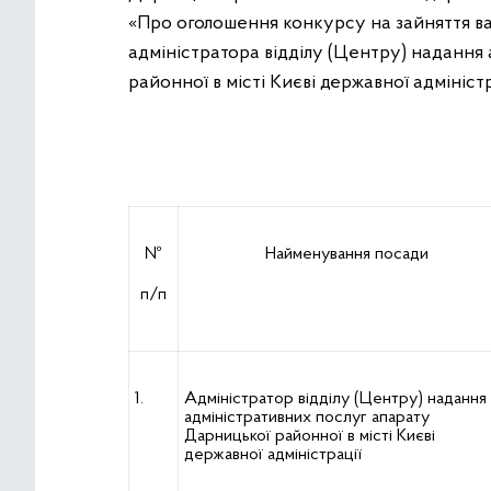
«Про оголошення конкурсу на зайняття ва
адміністратора відділу (Центру) надання
районної в місті Києві державної адміністр
№
Найменування посади
п/п
1.
Адміністратор відділу (Центру) надання
адміністративних послуг апарату
Дарницької районної в місті Києві
державної адміністрації