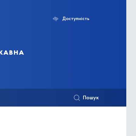
Доступність
ржавна
Пошук