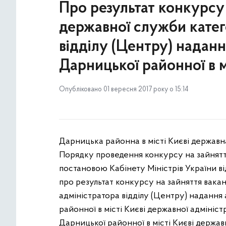
Про результат конкурсу
державної служби катего
відділу (Центру) надан
Дарницької районної в м
Опубліковано 01 вересня 2017 року о 15:14
Дарницька районна в місті Києві державна
Порядку проведення конкурсу на зайнятт
постановою Кабінету Міністрів України в
про результат конкурсу на зайняття вакан
адміністратора відділу (Центру) надання
районної в місті Києві державної адмініс
Дарницької районної в місті Києві державн