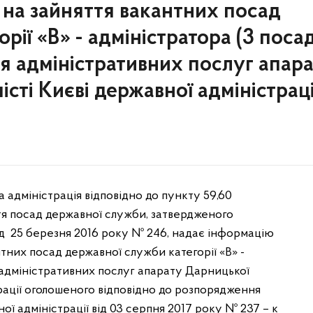
 на зайняття вакантних посад
рії «В» - адміністратора (3 поса
ня адміністративних послуг апар
істі Києві державної адміністраці
 адміністрація відповідно до пункту 59,60
я посад державної служби, затвердженого
ід 25 березня 2016 року № 246, надає інформацію
тних посад державної служби категорії «В» -
 адміністративних послуг апарату Дарницької
трації оголошеного відповідно до розпорядження
ої адміністрації від 03 серпня 2017 року № 237 – к