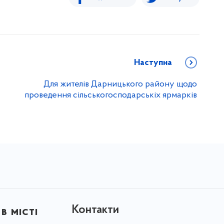
Наступна
Для жителів Дарницького району щодо
проведення сільськогосподарськіх ярмарків
Контакти
в місті