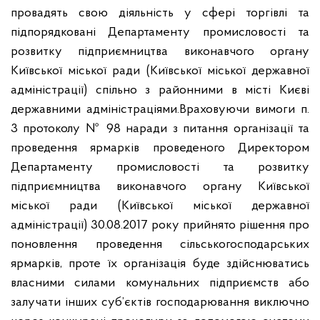
провадять свою діяльність у сфері торгівлі та
підпорядковані Департаменту промисловості та
розвитку підприємництва виконавчого органу
Київської міської ради (Київської міської державної
адміністрації) спільно з районними в місті Києві
державними адміністраціями.Враховуючи вимоги п.
3 протоколу № 98 наради з питання організації та
проведення ярмарків проведеного Директором
Департаменту промисловості та розвитку
підприємництва виконавчого органу Київської
міської ради (Київської міської державної
адміністрації) 30.08.2017 року прийнято рішення про
поновлення проведення сільськогосподарських
ярмарків, проте їх організація буде здійснюватись
власними силами комунальних підприємств або
залучати інших суб’єктів господарювання виключно