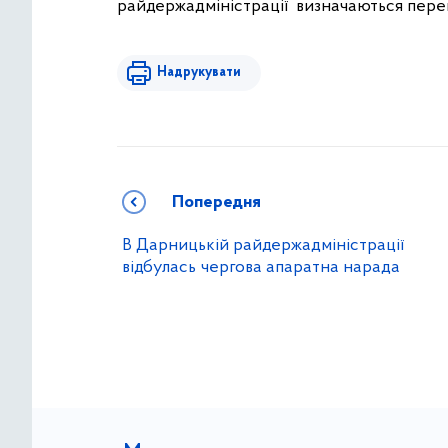
райдержадміністрації визначаються перем
Надрукувати
Попередня
В Дарницькій райдержадміністрації
відбулась чергова апаратна нарада