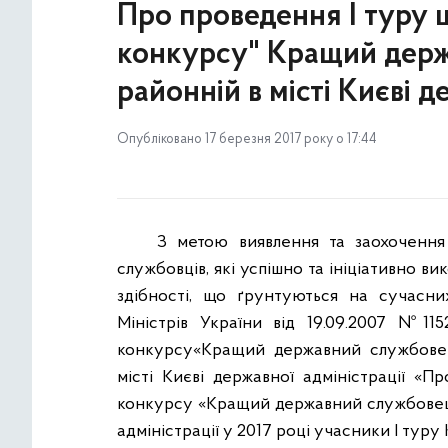
Про проведення І туру 
конкурсу" Кращий держ
районній в місті Києві д
Опубліковано 17 березня 2017 року о 17:44
З метою виявлення та заохочення
службовців, які успішно та ініціативно в
здібності, що ґрунтуються на сучасни
Міністрів України від 19.09.2007 №11
конкурсу«Кращий державний службовец
місті Києві державної адміністрації «П
конкурсу «Кращий державний службовець»
адміністрації у 2017 році учасники І тур