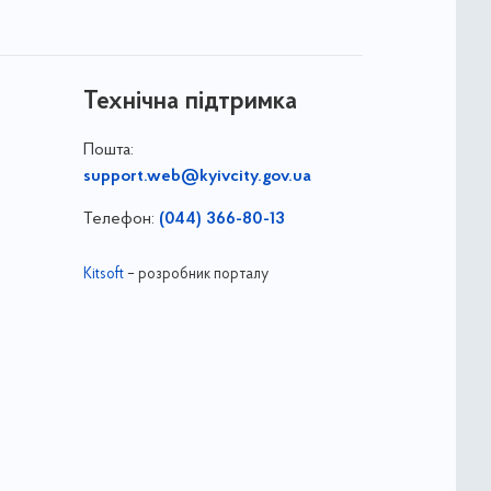
Технічна підтримка
Пошта:
support.web@kyivcity.gov.ua
Телефон:
(044) 366-80-13
Kitsoft
– розробник порталу