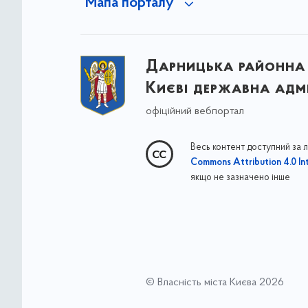
Мапа порталу
Дарницька районна 
Києві державна адмі
офіційний вебпортал
Весь контент доступний за 
Commons Attribution 4.0 Int
якщо не зазначено інше
© Власність міста Києва 2026