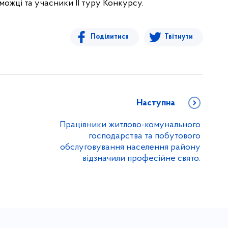
ожці та учасники ІІ туру Конкурсу.
Поділитися
Твітнути
Наступна
Працівники житлово-комунального
господарства та побутового
обслуговування населення району
відзначили професійне свято.