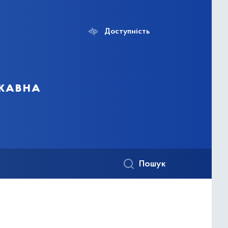
Доступність
ржавна
Пошук