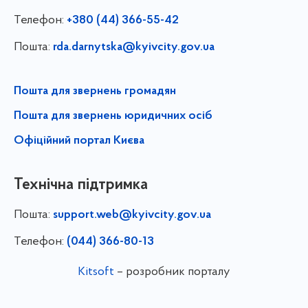
Телефон:
+380 (44) 366-55-42
Пошта:
rda.darnytska@kyivcity.gov.ua
Пошта для звернень громадян
Пошта для звернень юридичних осіб
Офіційний портал Києва
Технічна підтримка
Пошта:
support.web@kyivcity.gov.ua
Телефон:
(044) 366-80-13
Kitsoft
– розробник порталу