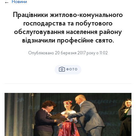
Новини
Працівники житлово-комунального
господарства та побутового
обслуговування населення району
відзначили професійне свято.
Опубліковано 20 березня 2017 року о 11:02
ФОТО