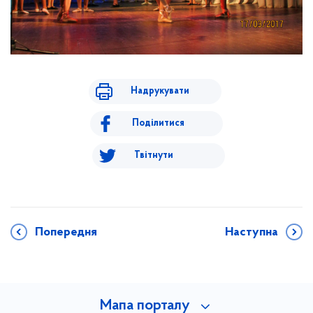
Надрукувати
Поділитися
Твітнути
Попередня
Наступна
Мапа порталу