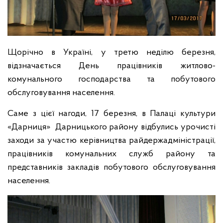
Щорічно в Україні, у третю неділю березня,
відзначається День працівників житлово-
комунального господарства та побутового
обслуговування населення.
Саме з цієї нагоди, 17 березня,
в
Палаці культури
«Дарниця»
Дарницького району
відбулись урочисті
заходи
за участю керівництва райдержадміністрації,
працівників комунальних служб району та
представників закладів побутового обслуговування
населення.