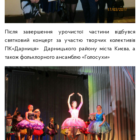
Після завершення урочистої частини відбувся
святковий концерт за участю творчих колективів
П
К
«Дарниця» Дарницького району
міста Києва, а
також фольклорного ансамблю «Голосухи»