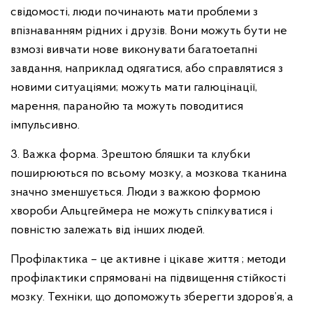
свідомості, люди починають мати проблеми з
впізнаванням рідних і друзів. Вони можуть бути не
взмозі вивчати нове виконувати багатоетапні
завдання, наприклад одягатися, або справлятися з
новими ситуаціями; можуть мати галюцінації,
марення, паранойю та можуть поводитися
імпульсивно.
3. Важка форма. Зрештою бляшки та клубки
поширюються по всьому мозку, а мозкова тканина
значно зменшується. Люди з важкою формою
хвороби Альцгеймера не можуть спілкуватися і
повністю залежать від інших людей.
Профілактика – це активне і цікаве життя ; методи
профілактики спрямовані на підвищення стійкості
мозку. Техніки, що допоможуть зберегти здоров’я, а