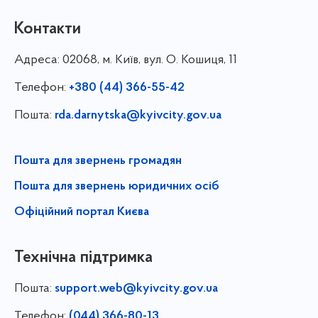
Контакти
Адреса:
02068, м. Київ, вул. О. Кошиця, 11
Телефон:
+380 (44) 366-55-42
Пошта:
rda.darnytska@kyivcity.gov.ua
Пошта для звернень громадян
Пошта для звернень юридичних осіб
Офіційний портал Києва
Технічна підтримка
Пошта:
support.web@kyivcity.gov.ua
Телефон:
(044) 366-80-13