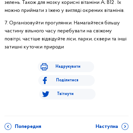
зелень. Також для мозку корисні вітаміни А; В12 . Їх
можно приймати з їжею у вигляді окремих вітамінів.
7. Організовуйти прогулянки. Намагайтеся більшу
частину вільного часу перебувати на свіжому
повітрі, частіше відвідуйте ліси, парки, сквери та інші
затишні куточки природи
Надрукувати
Поділитися
Твітнути
Попередня
Наступна