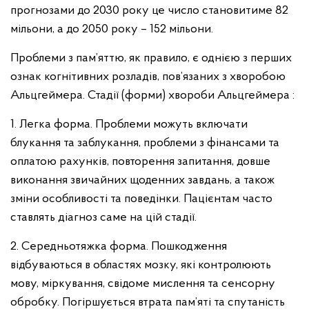
прогнозами до 2030 року це число становитиме 82
мільони, а до 2050 року – 152 мільони.
Проблеми з пам’яттю, як правило, є однією з перших
ознак когнітивних розладів, пов’язаних з хворобою
Альцгеймера. Стадії (форми) хвороби Альцгеймера :
1. Легка форма. Проблеми можуть включати
блукання та заблукання, проблеми з фінансами та
оплатою рахунків, повторення запитання, довше
виконання звичайних щоденних завдань, а також
зміни особливості та поведінки. Пацієнтам часто
ставлять діагноз саме на цій стадії.
2. Середньотяжка форма. Пошкодження
відбуваються в областях мозку, які контролюють
мову, міркування, свідоме мислення та сенсорну
обробку. Погіршується втрата пам’яті та спутаність