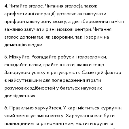
4. Читайте вголос. Читання вголос(а також
арифметичні операції) дозволяє активізувати
префронтальну зону мозку, а для збереження пам’яті
важливо залучати різні мозкові центри. Читання
вголос допомагає, як здоровим, так і хворим на
деменцію людям.
5. Мізкуйте. Розгадайте ребуси і головоломки,
складайте пазли, грайте в шахи, шашки тощо.
Запорукою успіху є регулярність. Саме цей фактор
є найсуттєвішим для попередження втрати
розумових здібностей у багатьох наукових
дослідженнях.
6. Правильно харчуйтеся. У карі міститься куркумін,
який зменшує зміни мозку. Харчування має бути
повноцінним та різноманітним, містити крупи та