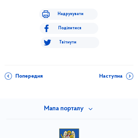
Надрукувати
Поділитися
Твітнути
Попередня
Наступна
Мапа порталу