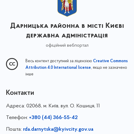
Дарницька районна в місті Києві
державна адміністрація
офіційний вебпортал
Весь контент доступний за ліцензією
Creative Commons
, якщо не зазначено
Attribution 4.0 International license
інше
Контакти
Адреса:
02068, м. Київ, вул. О. Кошиця, 11
Телефон:
+380 (44) 366-55-42
Пошта:
rda.darnytska@kyivcity.gov.ua