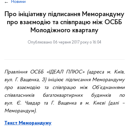
Новини
Про ініціативу підписання Меморандуму
про взаємодію та співпрацю між ОСББ
Молодіжного кварталу
Опубліковано 06 червня 2017 року о 16:04
Правління ОСББ «ІДЕАЛ ПЛЮС» (адреса м. Київ,
вул. Г. Ващенка, 3) ініціює підписання Меморандуму
про взаємодію та співпрацю між Об’єднаннями
співвласників багатоквартирних будинків по
вул. Є. Чавдар та Г. Ващенка в м. Києві (далі –
Меморандум).
Текст Меморандуму