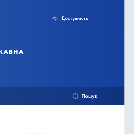
Доступність
ржавна
Пошук