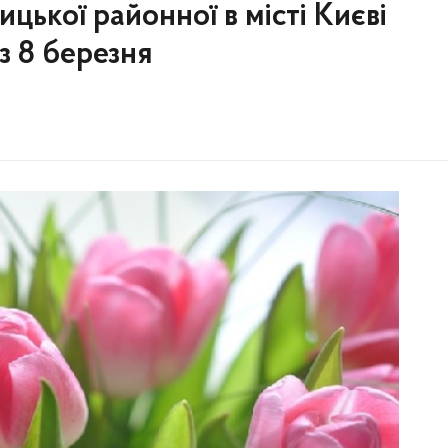
цької районної в місті Києві
 з 8 березня