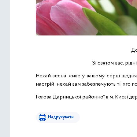
До
Зі святом вас, рідн
Нехай весна живе у вашому серці щодня, 
настрій нехай вам забезпечують ті, хто по
Голова Дарницької районної в м. Києві де
Надрукувати