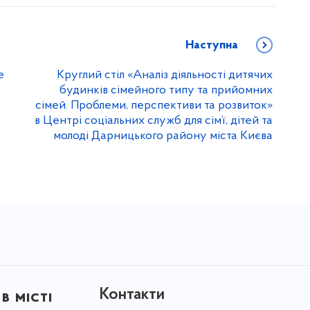
Наступна
е
Круглий стіл «Аналіз діяльності дитячих
будинків сімейного типу та прийомних
сімей. Проблеми, перспективи та розвиток»
в Центрі соціальних служб для сім’ї, дітей та
молоді Дарницького району міста Києва
Контакти
в місті